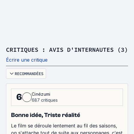
CRITIQUES : AVIS D'INTERNAUTES (3)
Écrire une critique
RECOMMANDÉES
Cinézumi
6
687 critiques
Bonne idée, Triste réalité
Le film se déroule lentement au fil des saisons,
on s'attache tout de suite aux personnages, c'est