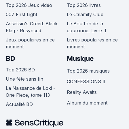
Top 2026 Jeux vidéo
Top 2026 livres
007 First Light
Le Calamity Club
Assassin's Creed: Black
Le Bouffon de la
Flag - Resynced
couronne, Livre II
Jeux populaires en ce
Livres populaires en ce
moment
moment
BD
Musique
Top 2026 BD
Top 2026 musiques
Une fête sans fin
CONFESSIONS II
La Naissance de Loki -
Reality Awaits
One Piece, tome 113
Album du moment
Actualité BD