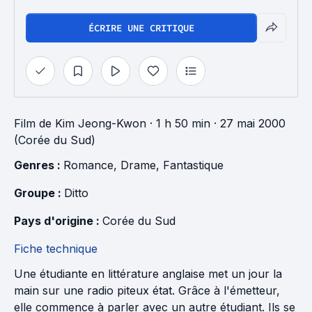
ÉCRIRE UNE CRITIQUE
Film
de
Kim Jeong-Kwon
· 1 h 50 min
· 27 mai 2000
(Corée du Sud)
Genres : 
Romance
, 
Drame
, 
Fantastique
Groupe : 
Ditto
Pays d'origine : 
Corée du Sud
Fiche technique
Une étudiante en littérature anglaise met un jour la
main sur une radio piteux état. Grâce à l'émetteur,
elle commence à parler avec un autre étudiant. Ils se