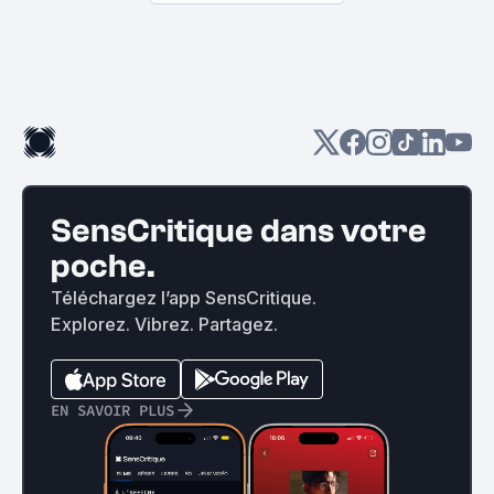
SensCritique dans votre
poche.
Téléchargez l’app SensCritique.
Explorez. Vibrez. Partagez.
EN SAVOIR PLUS