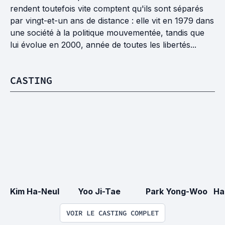
rendent toutefois vite comptent qu'ils sont séparés
par vingt-et-un ans de distance : elle vit en 1979 dans
une société à la politique mouvementée, tandis que
lui évolue en 2000, année de toutes les libertés...
CASTING
Kim Ha-Neul
Yoo Ji-Tae
Park Yong-Woo
Ha
VOIR LE CASTING COMPLET