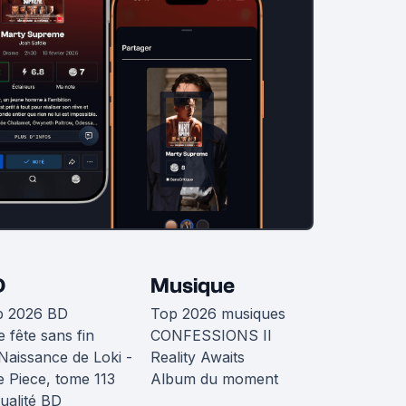
D
Musique
p 2026 BD
Top 2026 musiques
 fête sans fin
CONFESSIONS II
Naissance de Loki -
Reality Awaits
 Piece, tome 113
Album du moment
ualité BD