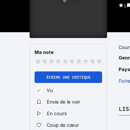
1
Cour
Ma note
Genr
Pays
ÉCRIRE UNE CRITIQUE
Fich
Vu
Envie de le voir
LIS
En cours
Coup de cœur