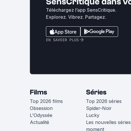
SensCritique dans v
Téléchargez l’app SensCritique.
Explorez. Vibrez. Partagez.
EN SAVOIR PLUS
Films
Séries
Top 2026 films
Top 2026 séries
Obsession
Spider-Noir
L'Odyssée
Lucky
Actualité
Les nouvelles séries
moment