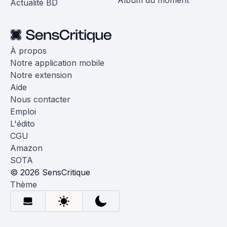
Album du moment
Actualité BD
À propos
Notre application mobile
Notre extension
Aide
Nous contacter
Emploi
L'édito
CGU
Amazon
SOTA
© 2026 SensCritique
Thème