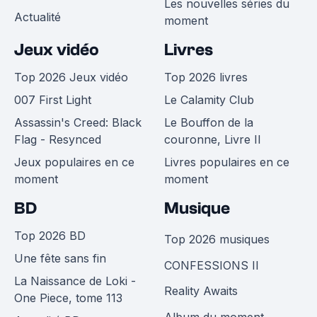
Les nouvelles séries du
Actualité
moment
Jeux vidéo
Livres
Top 2026 Jeux vidéo
Top 2026 livres
007 First Light
Le Calamity Club
Assassin's Creed: Black
Le Bouffon de la
Flag - Resynced
couronne, Livre II
Jeux populaires en ce
Livres populaires en ce
moment
moment
BD
Musique
Top 2026 BD
Top 2026 musiques
Une fête sans fin
CONFESSIONS II
La Naissance de Loki -
Reality Awaits
One Piece, tome 113