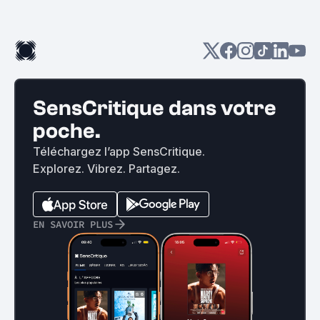
SensCritique dans votre
poche.
Téléchargez l’app SensCritique.
Explorez. Vibrez. Partagez.
EN SAVOIR PLUS