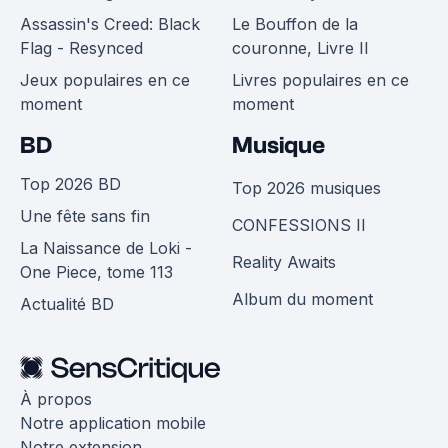
Assassin's Creed: Black
Le Bouffon de la
Flag - Resynced
couronne, Livre II
Jeux populaires en ce
Livres populaires en ce
moment
moment
BD
Musique
Top 2026 BD
Top 2026 musiques
Une fête sans fin
CONFESSIONS II
La Naissance de Loki -
Reality Awaits
One Piece, tome 113
Album du moment
Actualité BD
À propos
Notre application mobile
Notre extension