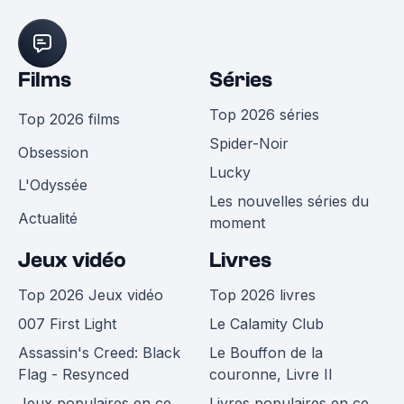
Films
Séries
Top 2026 séries
Top 2026 films
Spider-Noir
Obsession
Lucky
L'Odyssée
Les nouvelles séries du
Actualité
moment
Jeux vidéo
Livres
Top 2026 Jeux vidéo
Top 2026 livres
007 First Light
Le Calamity Club
Assassin's Creed: Black
Le Bouffon de la
Flag - Resynced
couronne, Livre II
Jeux populaires en ce
Livres populaires en ce