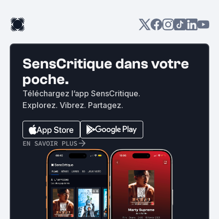
SensCritique dans votre
poche.
Téléchargez l’app SensCritique.
Explorez. Vibrez. Partagez.
EN SAVOIR PLUS