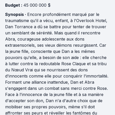
Budget :
45 000 000 $
Synopsis ·
Encore profondément marqué par le
traumatisme qu'il a vécu, enfant, à l'Overlook Hotel,
Dan Torrance a dû se battre pour tenter de trouver
un semblant de sérénité. Mais quand il rencontre
Abra, courageuse adolescente aux dons
extrasensoriels, ses vieux démons resurgissent. Car
la jeune fille, consciente que Dan a les mêmes
pouvoirs qu'elle, a besoin de son aide : elle cherche
à lutter contre la redoutable Rose Claque et sa tribu
du Nœud Vrai qui se nourrissent des dons
d'innocents comme elle pour conquérir l'immortalité.
Formant une alliance inattendue, Dan et Abra
s'engagent dans un combat sans merci contre Rose.
Face à l'innocence de la jeune fille et à sa manière
d'accepter son don, Dan n'a d'autre choix que de
mobiliser ses propres pouvoirs, même s'il doit
affronter ses peurs et réveiller les fantômes du