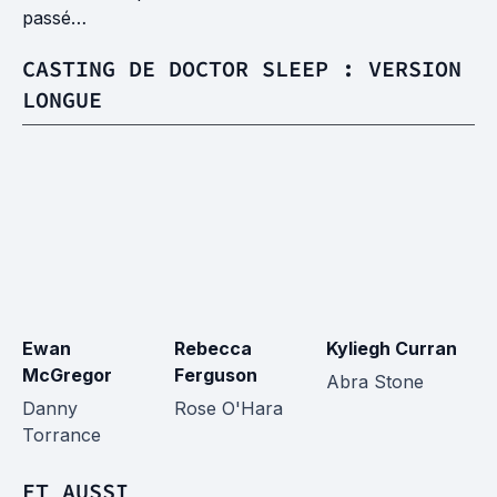
passé…
CASTING DE DOCTOR SLEEP : VERSION
LONGUE
Ewan
Rebecca
Kyliegh Curran
Cl
McGregor
Ferguson
Abra Stone
Bi
Danny
Rose O'Hara
Torrance
ET AUSSI