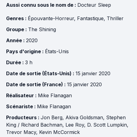
Aussi connu sous le nom de :
Docteur Sleep
Genres :
Épouvante-Horreur
,
Fantastique
,
Thriller
Groupe :
The Shining
Année :
2020
Pays d'origine :
États-Unis
Durée :
3 h
Date de sortie (États-Unis) :
15 janvier 2020
Date de sortie (France) :
15 janvier 2020
Réalisateur :
Mike Flanagan
Scénariste :
Mike Flanagan
Producteurs :
Jon Berg
,
Akiva Goldsman
,
Stephen
King / Richard Bachman
,
Lee Roy
,
D. Scott Lumpkin
,
Trevor Macy
,
Kevin McCormick