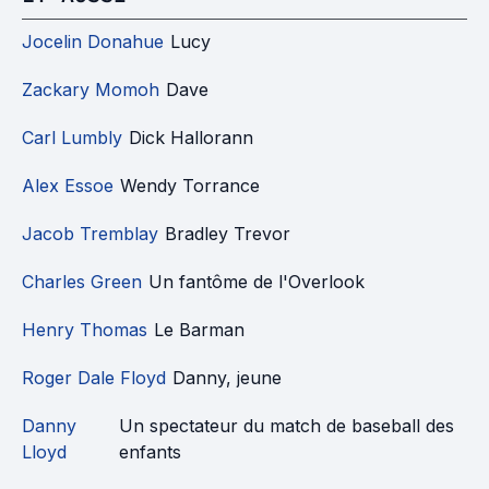
Jocelin Donahue
Lucy
Zackary Momoh
Dave
Carl Lumbly
Dick Hallorann
Alex Essoe
Wendy Torrance
Jacob Tremblay
Bradley Trevor
Charles Green
Un fantôme de l'Overlook
Henry Thomas
Le Barman
Roger Dale Floyd
Danny, jeune
Danny
Un spectateur du match de baseball des
Lloyd
enfants