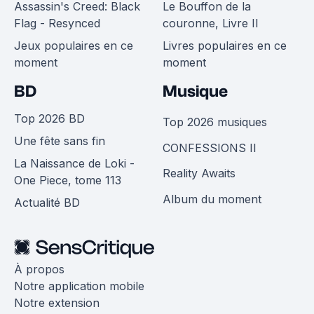
Assassin's Creed: Black
Le Bouffon de la
Flag - Resynced
couronne, Livre II
Jeux populaires en ce
Livres populaires en ce
moment
moment
BD
Musique
Top 2026 BD
Top 2026 musiques
Une fête sans fin
CONFESSIONS II
La Naissance de Loki -
Reality Awaits
One Piece, tome 113
Album du moment
Actualité BD
À propos
Notre application mobile
Notre extension