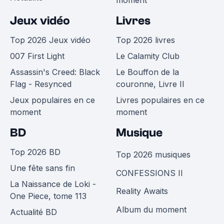
moment
Jeux vidéo
Livres
Top 2026 Jeux vidéo
Top 2026 livres
007 First Light
Le Calamity Club
Assassin's Creed: Black
Le Bouffon de la
Flag - Resynced
couronne, Livre II
Jeux populaires en ce
Livres populaires en ce
moment
moment
BD
Musique
Top 2026 BD
Top 2026 musiques
Une fête sans fin
CONFESSIONS II
La Naissance de Loki -
Reality Awaits
One Piece, tome 113
Album du moment
Actualité BD