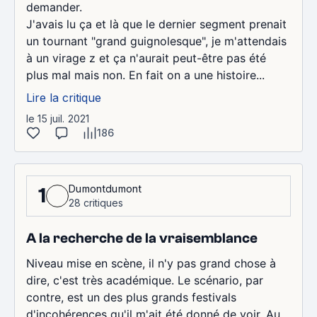
demander.
J'avais lu ça et là que le dernier segment prenait
un tournant "grand guignolesque", je m'attendais
à un virage z et ça n'aurait peut-être pas été
plus mal mais non. En fait on a une histoire...
Lire la critique
le 15 juil. 2021
186
Dumontdumont
1
28 critiques
A la recherche de la vraisemblance
Niveau mise en scène, il n'y pas grand chose à
dire, c'est très académique. Le scénario, par
contre, est un des plus grands festivals
d'incohérences qu'il m'ait été donné de voir. Au