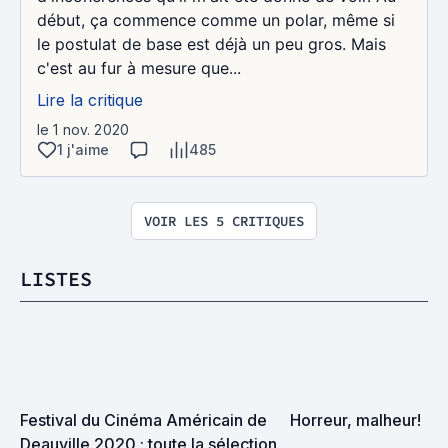
début, ça commence comme un polar, même si
le postulat de base est déjà un peu gros. Mais
c'est au fur à mesure que...
Lire la critique
le 1 nov. 2020
1 j'aime
485
VOIR LES 5 CRITIQUES
LISTES
Festival du Cinéma Américain de 
Horreur, malheur!
Deauville 2020 : toute la sélection