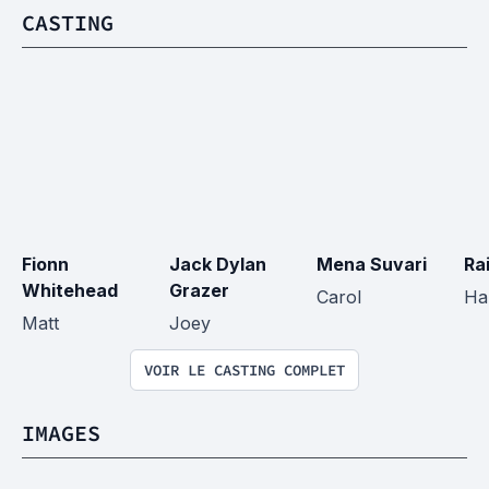
CASTING
Fionn 
Jack Dylan 
Mena Suvari
Ra
Whitehead
Grazer
Carol
Ha
Matt
Joey
VOIR LE CASTING COMPLET
IMAGES