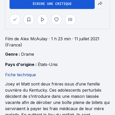
ÉCRIRE UNE CRITIQUE
Film
de
Alex McAulay
· 1 h 23 min
· 11 juillet 2021
(France)
Genre : 
Drame
Pays d'origine : 
États-Unis
Fiche technique
Joey et Matt sont deux frères issus d’une famille
ouvrière du Kentucky. Ces adolescents perturbés
décident de s’introduire dans une maison laissée
vacante afin de dérober une boîte pleine de billets qui
serviraient à payer les frais médicaux de leur mère
malade. En quittant le lieu du méfait, ils sont