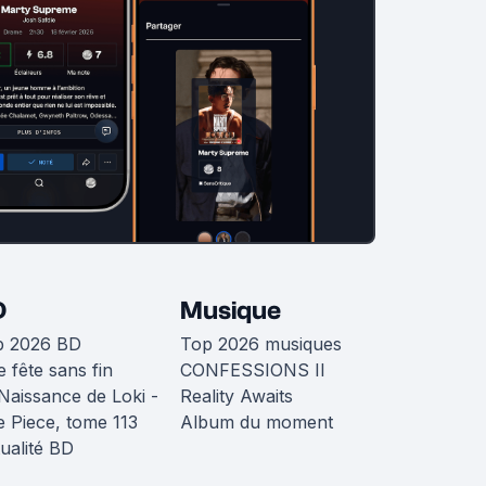
D
Musique
p 2026 BD
Top 2026 musiques
 fête sans fin
CONFESSIONS II
Naissance de Loki -
Reality Awaits
 Piece, tome 113
Album du moment
ualité BD