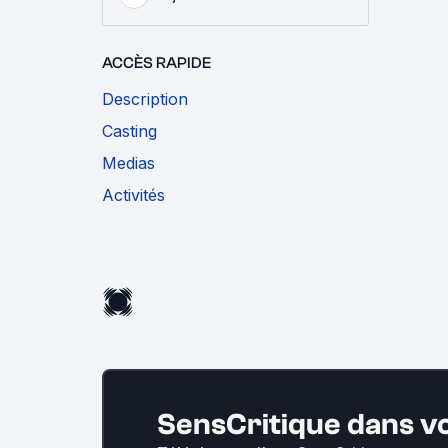
ACCÈS RAPIDE
Description
Casting
Medias
Activités
SensCritique dans v