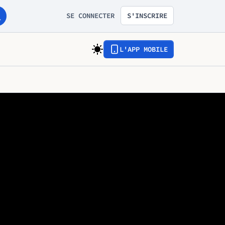
SE CONNECTER
S'INSCRIRE
L'APP MOBILE