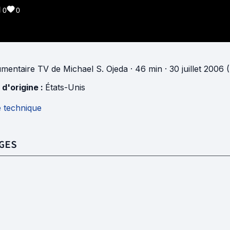
0
0
mentaire TV
de
Michael S. Ojeda
· 46 min
· 30 juillet 2006 
 d'origine :
États-Unis
e technique
GES