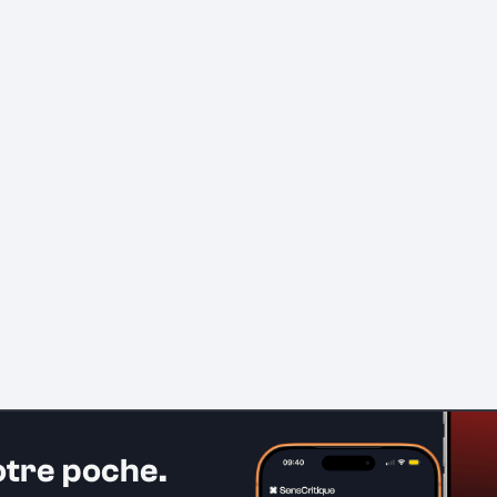
otre poche.