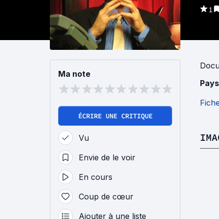
1
Docu
Ma note
Pays
Fich
ÉCRIRE UNE CRITIQUE
IMA
Vu
Envie de le voir
En cours
Coup de cœur
Ajouter à une liste