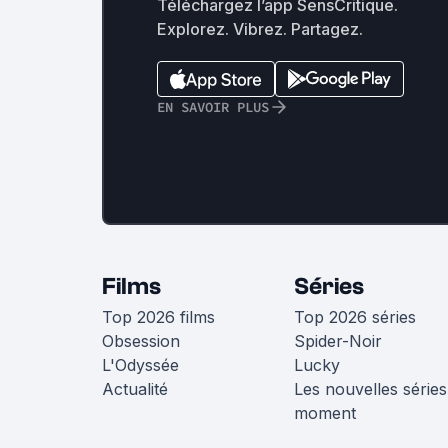
Téléchargez l’app SensCritique.
Explorez. Vibrez. Partagez.
EN SAVOIR PLUS
Films
Séries
Top 2026 films
Top 2026 séries
Obsession
Spider-Noir
L'Odyssée
Lucky
Actualité
Les nouvelles séries
moment