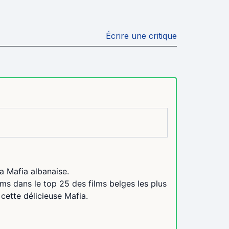
Écrire une critique
a Mafia albanaise.
lms dans le top 25 des films belges les plus
cette délicieuse Mafia.