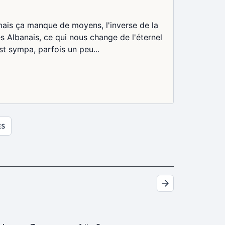
ais ça manque de moyens, l'inverse de la
les Albanais, ce qui nous change de l'éternel
st sympa, parfois un peu...
ES