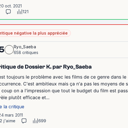
20 oct. 2021
121
ritique négative la plus appréciée
Ryo_Saeba
5
658 critiques
itique de Dossier K. par Ryo_Saeba
est toujours le problème avec les films de ce genre dans le
occurrence. C'est ambitieux mais ça n'a pas les moyens de 
 coup on a l'impression que tout le budget du film est pass
èle plutôt efficace et...
e la critique
24 mars 2011
2 j'aime
699