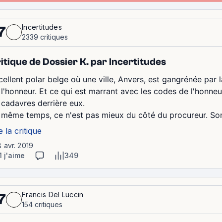
Incertitudes
7
2339 critiques
itique de Dossier K. par Incertitudes
cellent polar belge où une ville, Anvers, est gangrénée par 
 l'honneur. Et ce qui est marrant avec les codes de l'honneur
 cadavres derrière eux.
 même temps, ce n'est pas mieux du côté du procureur. Son
e la critique
8 avr. 2019
1 j'aime
349
Francis Del Luccin
7
154 critiques