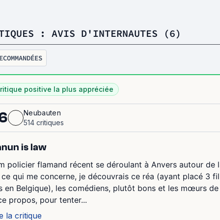
TIQUES : AVIS D'INTERNAUTES (6)
ECOMMANDÉES
ritique positive la plus appréciée
Neubauten
6
514 critiques
nun is law
lm policier flamand récent se déroulant à Anvers autour de l
 ce qui me concerne, je découvrais ce réa (ayant placé 3 fi
s en Belgique), les comédiens, plutôt bons et les mœurs de 
ce propos, pour tenter...
e la critique