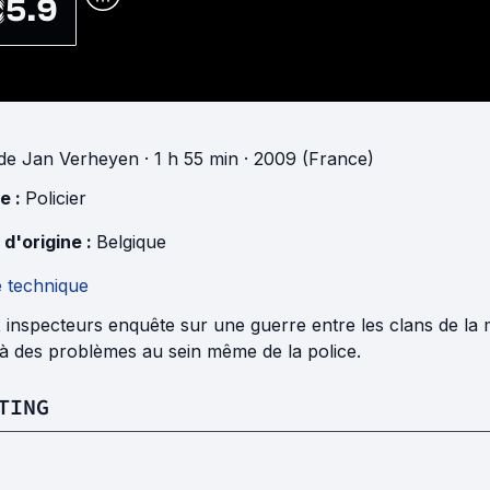
5.9
de
Jan Verheyen
· 1 h 55 min
· 2009 (France)
e :
Policier
 d'origine :
Belgique
e technique
inspecteurs enquête sur une guerre entre les clans de la m
 à des problèmes au sein même de la police.
TING