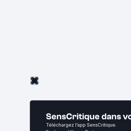
SensCritique dans v
Téléchargez l’app SensCritique.