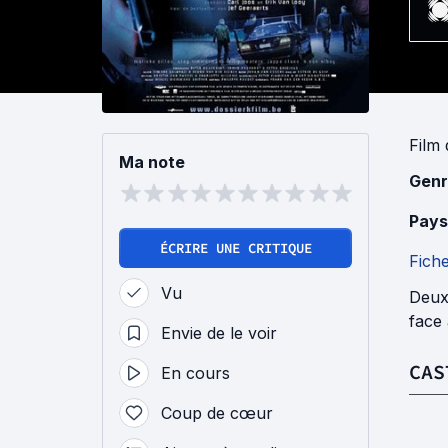
Film
Ma note
Genr
Pays
ÉCRIRE UNE CRITIQUE
Fich
Vu
Deux 
face
Envie de le voir
CAS
En cours
Coup de cœur