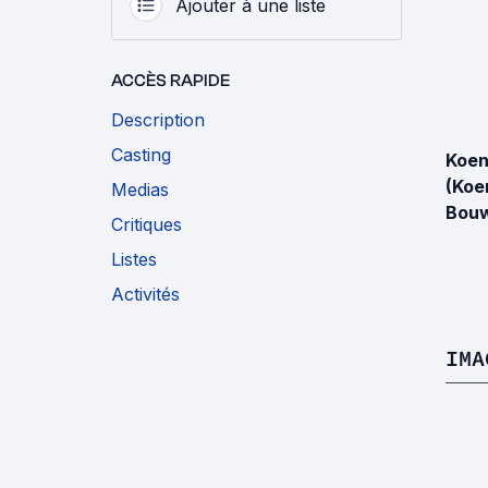
Ajouter à une liste
ACCÈS RAPIDE
Description
Casting
Koen
(Koe
Medias
Bou
Critiques
Listes
Activités
IMA