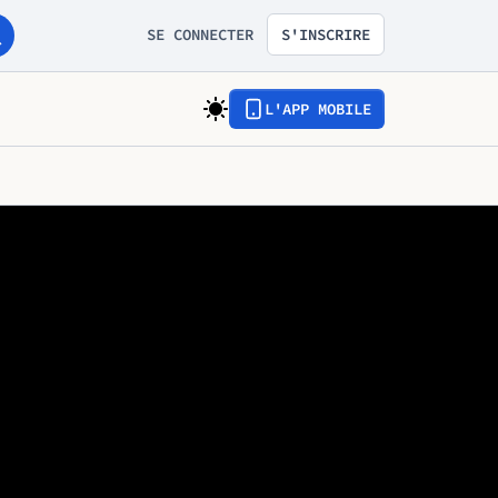
SE CONNECTER
S'INSCRIRE
L'APP MOBILE