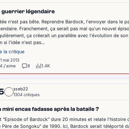
 guerrier légendaire
idée n'est pas bête. Reprendre Bardock, l'envoyer dans le pas
gendaire. Franchement, ça serait pas mal qu'un nouvel épiso
gulièrement, ça créerait un parallèle avec l'évolution de son f
 si l'idée n'est pas...
e la critique
11 mai 2013
4 j'aime
8
1.4K
sseb22
5
1304 critiques
 mini encas fadasse après la bataile ?
t "Episode of Bardock" dure 20 minutes et relate l'histoire
e Père de Songoku" de 1990. Ici, Bardock serait téléporté d