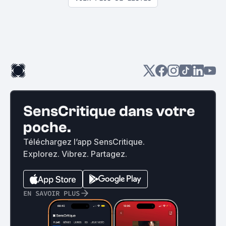
SensCritique dans votre
poche.
Téléchargez l’app SensCritique.
Explorez. Vibrez. Partagez.
EN SAVOIR PLUS