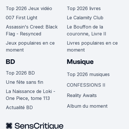
Top 2026 Jeux vidéo
Top 2026 livres
007 First Light
Le Calamity Club
Assassin's Creed: Black
Le Bouffon de la
Flag - Resynced
couronne, Livre II
Jeux populaires en ce
Livres populaires en ce
moment
moment
BD
Musique
Top 2026 BD
Top 2026 musiques
Une fête sans fin
CONFESSIONS II
La Naissance de Loki -
Reality Awaits
One Piece, tome 113
Album du moment
Actualité BD