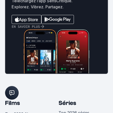
Téléchargez l’app SensCritique.
Explorez. Vibrez. Partagez.
EN SAVOIR PLUS
Films
Séries
Top 2026 séries