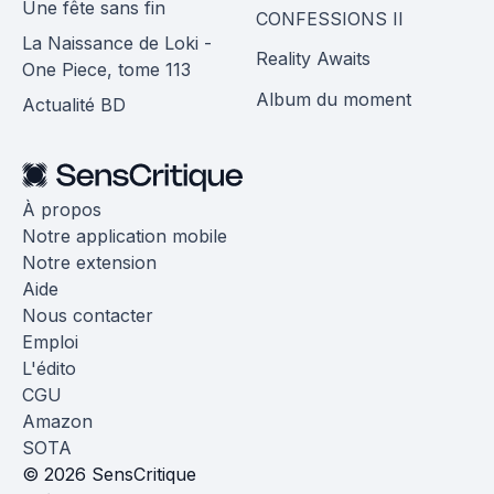
Une fête sans fin
CONFESSIONS II
La Naissance de Loki -
Reality Awaits
One Piece, tome 113
Album du moment
Actualité BD
À propos
Notre application mobile
Notre extension
Aide
Nous contacter
Emploi
L'édito
CGU
Amazon
SOTA
© 2026 SensCritique