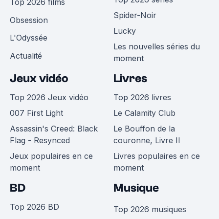
Top 2026 films
Spider-Noir
Obsession
Lucky
L'Odyssée
Les nouvelles séries du
Actualité
moment
Jeux vidéo
Livres
Top 2026 Jeux vidéo
Top 2026 livres
007 First Light
Le Calamity Club
Assassin's Creed: Black
Le Bouffon de la
Flag - Resynced
couronne, Livre II
Jeux populaires en ce
Livres populaires en ce
moment
moment
BD
Musique
Top 2026 BD
Top 2026 musiques