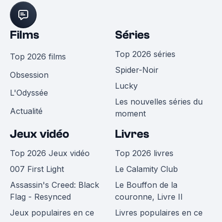
Films
Séries
Top 2026 séries
Top 2026 films
Spider-Noir
Obsession
Lucky
L'Odyssée
Les nouvelles séries du
Actualité
moment
Jeux vidéo
Livres
Top 2026 Jeux vidéo
Top 2026 livres
007 First Light
Le Calamity Club
Assassin's Creed: Black
Le Bouffon de la
Flag - Resynced
couronne, Livre II
Jeux populaires en ce
Livres populaires en ce