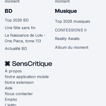
moment
moment
BD
Musique
Top 2026 BD
Top 2026 musiques
Une fête sans fin
CONFESSIONS II
La Naissance de Loki -
Reality Awaits
One Piece, tome 113
Album du moment
Actualité BD
À propos
Notre application mobile
Notre extension
Aide
Nous contacter
Emploi
L'édito