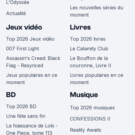
L'Odyssée
Les nouvelles séries du
Actualité
moment
Jeux vidéo
Livres
Top 2026 Jeux vidéo
Top 2026 livres
007 First Light
Le Calamity Club
Assassin's Creed: Black
Le Bouffon de la
Flag - Resynced
couronne, Livre II
Jeux populaires en ce
Livres populaires en ce
moment
moment
BD
Musique
Top 2026 BD
Top 2026 musiques
Une fête sans fin
CONFESSIONS II
La Naissance de Loki -
Reality Awaits
One Piece, tome 113