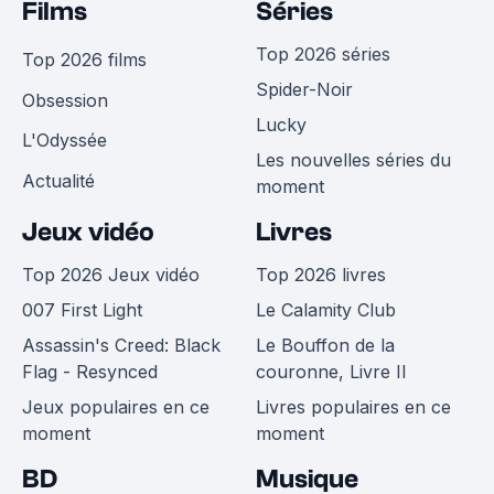
Films
Séries
Top 2026 séries
Top 2026 films
Spider-Noir
Obsession
Lucky
L'Odyssée
Les nouvelles séries du
Actualité
moment
Jeux vidéo
Livres
Top 2026 Jeux vidéo
Top 2026 livres
007 First Light
Le Calamity Club
Assassin's Creed: Black
Le Bouffon de la
Flag - Resynced
couronne, Livre II
Jeux populaires en ce
Livres populaires en ce
moment
moment
BD
Musique