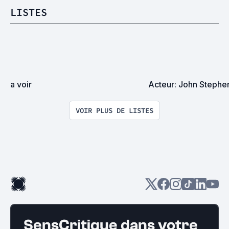
LISTES
a voir
Acteur: John Steph
VOIR PLUS DE LISTES
SensCritique dans votre