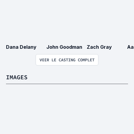
Dana Delany
John Goodman
Zach Gray
Aa
VOIR LE CASTING COMPLET
IMAGES