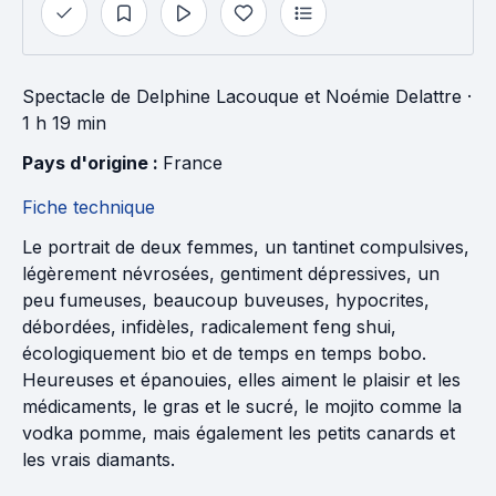
Spectacle
de
Delphine Lacouque
et
Noémie Delattre
·
1 h 19 min
Pays d'origine : 
France
Fiche technique
Le portrait de deux femmes, un tantinet compulsives,
légèrement névrosées, gentiment dépressives, un
peu fumeuses, beaucoup buveuses, hypocrites,
débordées, infidèles, radicalement feng shui,
écologiquement bio et de temps en temps bobo.
Heureuses et épanouies, elles aiment le plaisir et les
médicaments, le gras et le sucré, le mojito comme la
vodka pomme, mais également les petits canards et
les vrais diamants.