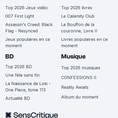
Top 2026 Jeux vidéo
Top 2026 livres
007 First Light
Le Calamity Club
Assassin's Creed: Black
Le Bouffon de la
Flag - Resynced
couronne, Livre II
Jeux populaires en ce
Livres populaires en ce
moment
moment
BD
Musique
Top 2026 BD
Top 2026 musiques
Une fête sans fin
CONFESSIONS II
La Naissance de Loki -
Reality Awaits
One Piece, tome 113
Album du moment
Actualité BD