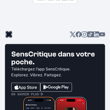
SensCritique dans votre
poche.
Téléchargez l’app SensCritique.
Explorez. Vibrez. Partagez.
EN SAVOIR PLUS