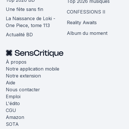
Top 2026 musiques
Une fête sans fin
CONFESSIONS II
La Naissance de Loki -
Reality Awaits
One Piece, tome 113
Album du moment
Actualité BD
À propos
Notre application mobile
Notre extension
Aide
Nous contacter
Emploi
L'édito
CGU
Amazon
SOTA