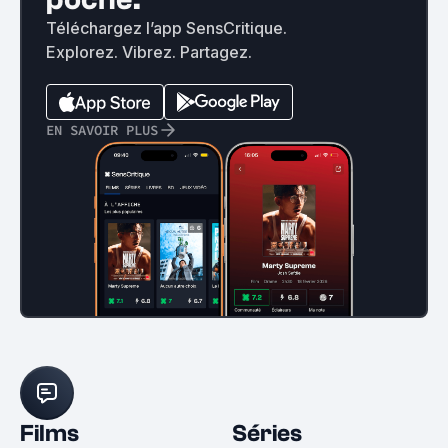
Téléchargez l’app SensCritique.
Explorez. Vibrez. Partagez.
EN SAVOIR PLUS
Films
Séries