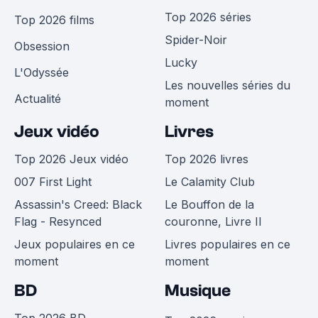
Top 2026 séries
Top 2026 films
Spider-Noir
Obsession
Lucky
L'Odyssée
Les nouvelles séries du
Actualité
moment
Jeux vidéo
Livres
Top 2026 Jeux vidéo
Top 2026 livres
007 First Light
Le Calamity Club
Assassin's Creed: Black
Le Bouffon de la
Flag - Resynced
couronne, Livre II
Jeux populaires en ce
Livres populaires en ce
moment
moment
BD
Musique
Top 2026 BD