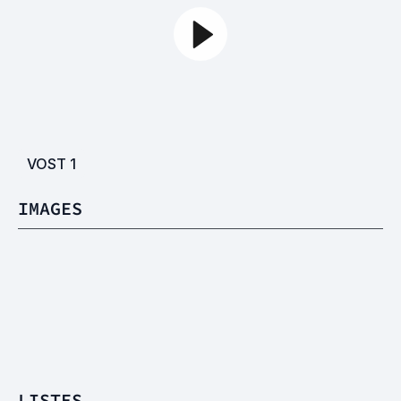
VOST
1
IMAGES
LISTES