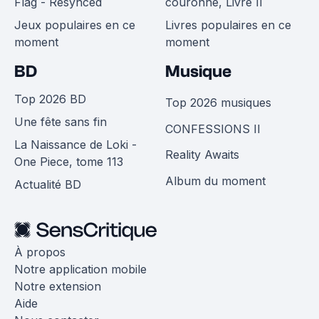
Flag - Resynced
couronne, Livre II
Jeux populaires en ce
Livres populaires en ce
moment
moment
BD
Musique
Top 2026 BD
Top 2026 musiques
Une fête sans fin
CONFESSIONS II
La Naissance de Loki -
Reality Awaits
One Piece, tome 113
Album du moment
Actualité BD
À propos
Notre application mobile
Notre extension
Aide