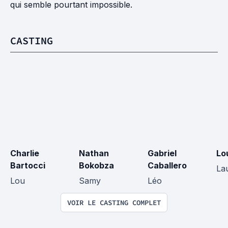
qui semble pourtant impossible.
CASTING
Charlie 
Nathan 
Gabriel 
Lo
Bartocci
Bokobza
Caballero
La
Lou
Samy
Léo
VOIR LE CASTING COMPLET