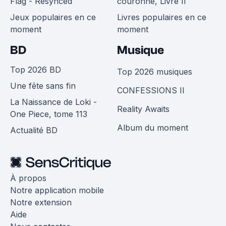
Flag - Resynced
couronne, Livre II
Jeux populaires en ce
Livres populaires en ce
moment
moment
BD
Musique
Top 2026 BD
Top 2026 musiques
Une fête sans fin
CONFESSIONS II
La Naissance de Loki -
Reality Awaits
One Piece, tome 113
Album du moment
Actualité BD
À propos
Notre application mobile
Notre extension
Aide