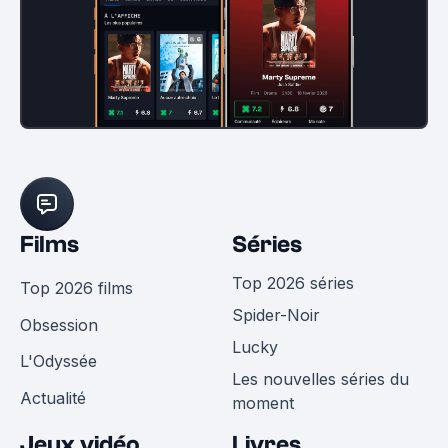
Films
Séries
Top 2026 séries
Top 2026 films
Spider-Noir
Obsession
Lucky
L'Odyssée
Les nouvelles séries du
Actualité
moment
Jeux vidéo
Livres