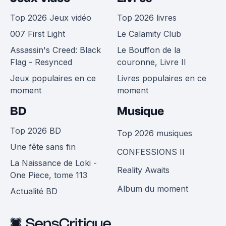
Top 2026 Jeux vidéo
Top 2026 livres
007 First Light
Le Calamity Club
Assassin's Creed: Black
Le Bouffon de la
Flag - Resynced
couronne, Livre II
Jeux populaires en ce
Livres populaires en ce
moment
moment
BD
Musique
Top 2026 BD
Top 2026 musiques
Une fête sans fin
CONFESSIONS II
La Naissance de Loki -
Reality Awaits
One Piece, tome 113
Album du moment
Actualité BD