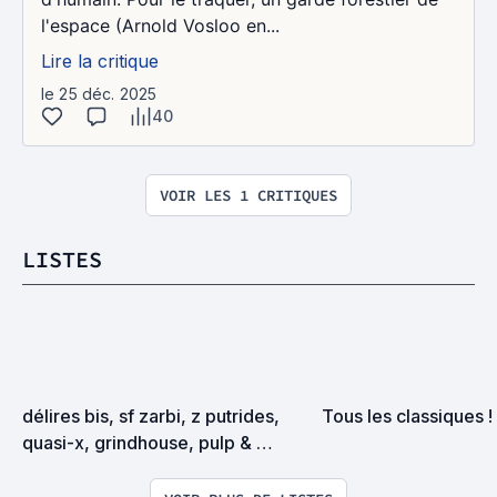
l'espace (Arnold Vosloo en...
Lire la critique
le 25 déc. 2025
40
VOIR LES 1 CRITIQUES
LISTES
délires bis, sf zarbi, z putrides, 
Tous les classiques !
quasi-x, grindhouse, pulp & 
exploitation en tous genres