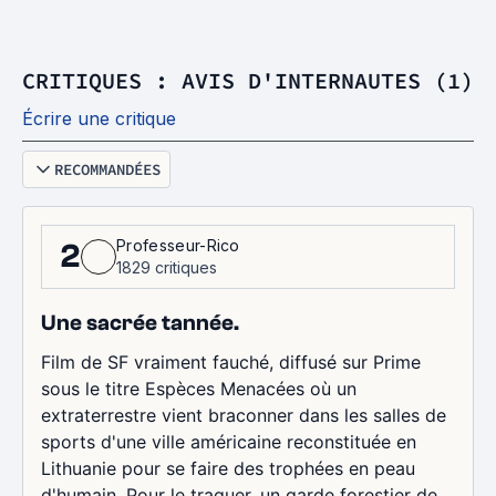
CRITIQUES : AVIS D'INTERNAUTES (1)
Écrire une critique
RECOMMANDÉES
Professeur-Rico
2
1829 critiques
Une sacrée tannée.
Film de SF vraiment fauché, diffusé sur Prime
sous le titre Espèces Menacées où un
extraterrestre vient braconner dans les salles de
sports d'une ville américaine reconstituée en
Lithuanie pour se faire des trophées en peau
d'humain. Pour le traquer, un garde forestier de