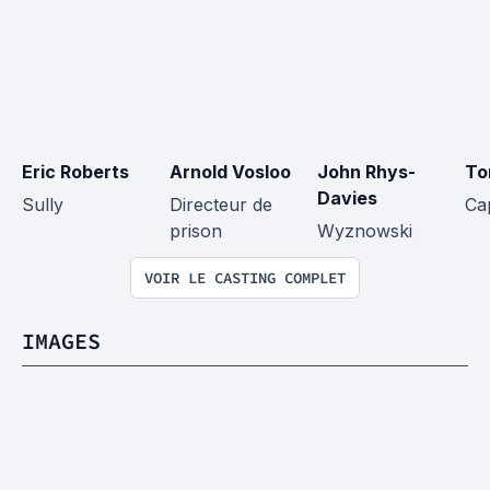
Eric Roberts
Arnold Vosloo
John Rhys-
To
Davies
Sully
Directeur de 
Ca
prison
Wyznowski
VOIR LE CASTING COMPLET
IMAGES