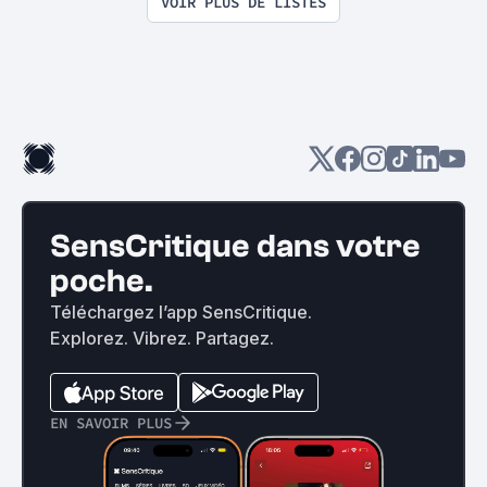
VOIR PLUS DE LISTES
SensCritique dans votre
poche.
Téléchargez l’app SensCritique.
Explorez. Vibrez. Partagez.
EN SAVOIR PLUS