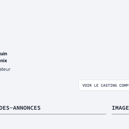
uin
nix
ateur
VOIR LE CASTING COMP
DES-ANNONCES
IMAGE