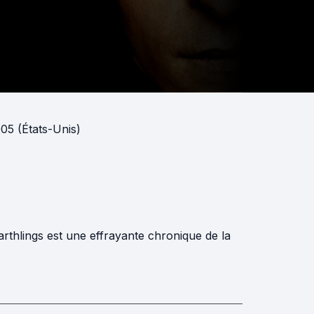
05 (États-Unis)
rthlings est une effrayante chronique de la