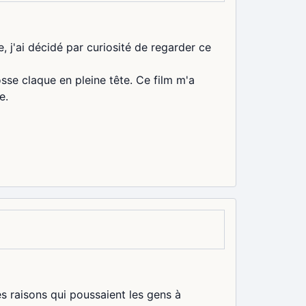
, j'ai décidé par curiosité de regarder ce
se claque en pleine tête. Ce film m'a
e.
es raisons qui poussaient les gens à