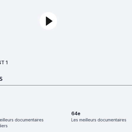
ST
1
S
64
e
eilleurs documentaires
Les meilleurs documentaires
iers