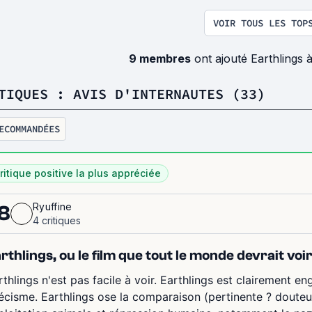
VOIR TOUS LES TOP
9 membres
ont ajouté Earthlings 
TIQUES : AVIS D'INTERNAUTES (33)
ECOMMANDÉES
ritique positive la plus appréciée
Ryuffine
8
4 critiques
rthlings, ou le film que tout le monde devrait voi
rthlings n'est pas facile à voir. Earthlings est clairement en
écisme. Earthlings ose la comparaison (pertinente ? douteus