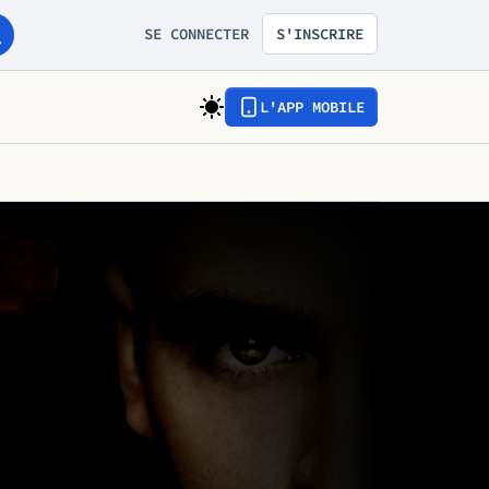
SE CONNECTER
S'INSCRIRE
L'APP MOBILE