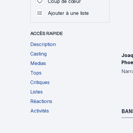
Coup de cœur
Ajouter à une liste
ACCÈS RAPIDE
Description
Casting
Joaq
Phoe
Medias
Narr
Tops
Critiques
Listes
Réactions
BAN
Activités