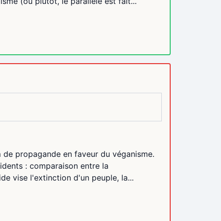
e (ou plutôt, le parallèle est fait...
ilm de propagande en faveur du véganisme.
vidents : comparaison entre la
 vise l'extinction d'un peuple, la...