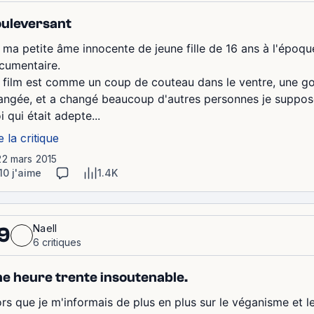
uleversant
 ma petite âme innocente de jeune fille de 16 ans à l'époque
cumentaire.
 film est comme un coup de couteau dans le ventre, une gos
angée, et a changé beaucoup d'autres personnes je suppos
 qui était adepte...
e la critique
22 mars 2015
10 j'aime
1.4K
Naell
9
6 critiques
e heure trente insoutenable.
ors que je m'informais de plus en plus sur le véganisme et l