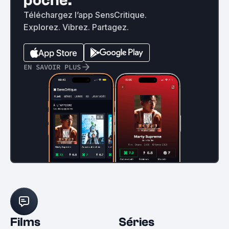
poche.
Téléchargez l’app SensCritique.
Explorez. Vibrez. Partagez.
EN SAVOIR PLUS
Films
Séries