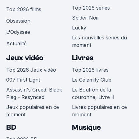
Top 2026 séries
Top 2026 films
Spider-Noir
Obsession
Lucky
L'Odyssée
Les nouvelles séries du
Actualité
moment
Jeux vidéo
Livres
Top 2026 Jeux vidéo
Top 2026 livres
007 First Light
Le Calamity Club
Assassin's Creed: Black
Le Bouffon de la
Flag - Resynced
couronne, Livre II
Jeux populaires en ce
Livres populaires en ce
moment
moment
BD
Musique