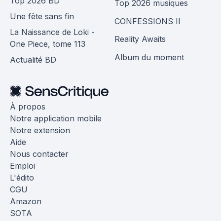
Top 2026 BD
Top 2026 musiques
Une fête sans fin
CONFESSIONS II
La Naissance de Loki -
Reality Awaits
One Piece, tome 113
Album du moment
Actualité BD
À propos
Notre application mobile
Notre extension
Aide
Nous contacter
Emploi
L'édito
CGU
Amazon
SOTA