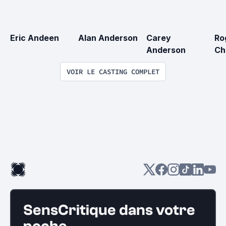
Eric Andeen
Alan Anderson
Carey 
Ro
Anderson
Ch
VOIR LE CASTING COMPLET
SensCritique dans votre