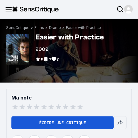
SensCritique
>
Films
>
Drame
>
Easier with Practice
Easier with Practice
2009
5
7
0
Ma note
ÉCRIRE UNE CRITIQUE