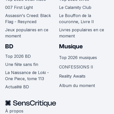
007 First Light
Le Calamity Club
Assassin's Creed: Black
Le Bouffon de la
Flag - Resynced
couronne, Livre II
Jeux populaires en ce
Livres populaires en ce
moment
moment
BD
Musique
Top 2026 BD
Top 2026 musiques
Une fête sans fin
CONFESSIONS II
La Naissance de Loki -
Reality Awaits
One Piece, tome 113
Album du moment
Actualité BD
À propos