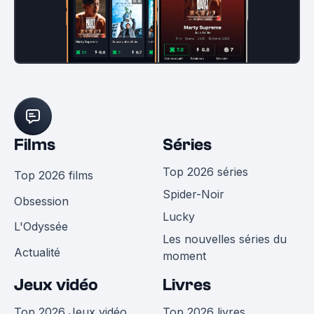
Films
Séries
Top 2026 séries
Top 2026 films
Spider-Noir
Obsession
Lucky
L'Odyssée
Les nouvelles séries du
Actualité
moment
Jeux vidéo
Livres
Top 2026 Jeux vidéo
Top 2026 livres