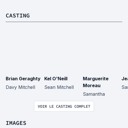
CASTING
Brian Geraghty
Kel O'Neill
Marguerite 
Je
Moreau
Davy Mitchell
Sean Mitchell
Sa
Samantha
VOIR LE CASTING COMPLET
IMAGES