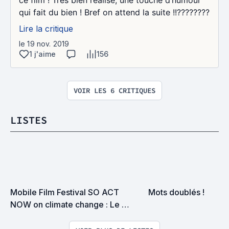
qui fait du bien ! Bref on attend la suite !!????????
Lire la critique
le 19 nov. 2019
1 j'aime
156
VOIR LES 6 CRITIQUES
LISTES
Mobile Film Festival SO ACT 
Mots doublés !
NOW on climate change : Le 
Palmarès