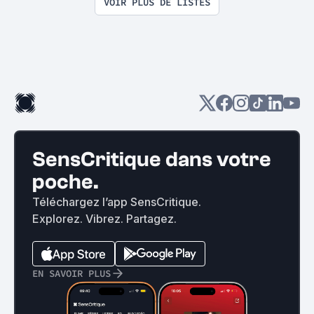
VOIR PLUS DE LISTES
SensCritique dans votre
poche.
Téléchargez l’app SensCritique.
Explorez. Vibrez. Partagez.
EN SAVOIR PLUS