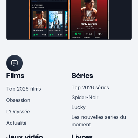
Films
Séries
Top 2026 séries
Top 2026 films
Spider-Noir
Obsession
Lucky
L'Odyssée
Les nouvelles séries du
Actualité
moment
Jeux vidéo
Livres