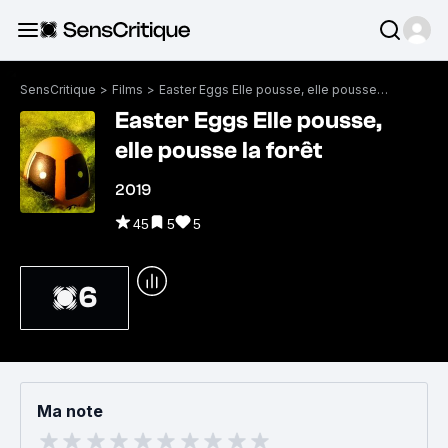
SensCritique
>
Films
>
Easter Eggs Elle pousse, elle pousse la forêt
Easter Eggs Elle pousse,
elle pousse la forêt
2019
45
5
5
6
Ma note