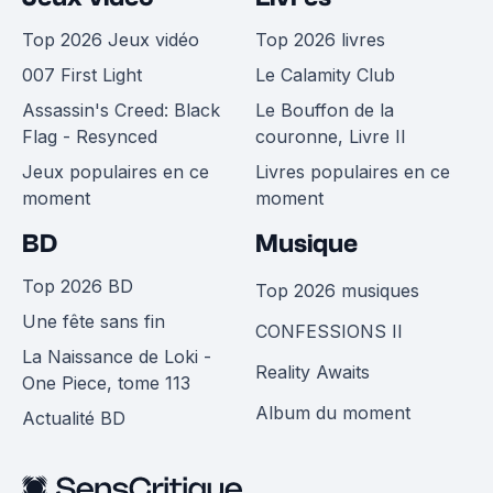
Top 2026 Jeux vidéo
Top 2026 livres
007 First Light
Le Calamity Club
Assassin's Creed: Black
Le Bouffon de la
Flag - Resynced
couronne, Livre II
Jeux populaires en ce
Livres populaires en ce
moment
moment
BD
Musique
Top 2026 BD
Top 2026 musiques
Une fête sans fin
CONFESSIONS II
La Naissance de Loki -
Reality Awaits
One Piece, tome 113
Album du moment
Actualité BD