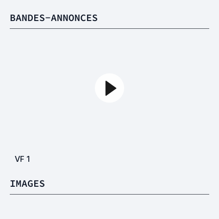
BANDES-ANNONCES
VF
1
IMAGES