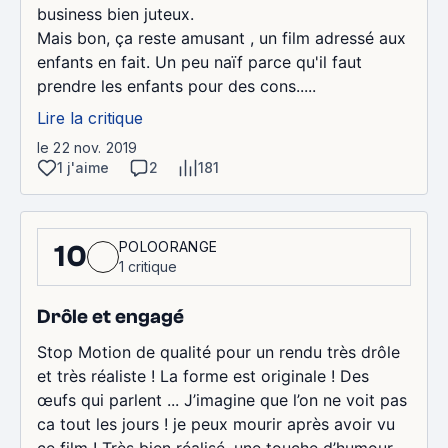
business bien juteux.
Mais bon, ça reste amusant , un film adressé aux
enfants en fait. Un peu naïf parce qu'il faut
prendre les enfants pour des cons.....
Lire la critique
le 22 nov. 2019
1 j'aime
2
181
POLOORANGE
10
1 critique
Drôle et engagé
Stop Motion de qualité pour un rendu très drôle
et très réaliste ! La forme est originale ! Des
œufs qui parlent ... J’imagine que l’on ne voit pas
ca tout les jours ! je peux mourir après avoir vu
ce film ! Très bien réalisé, une touche d’humour