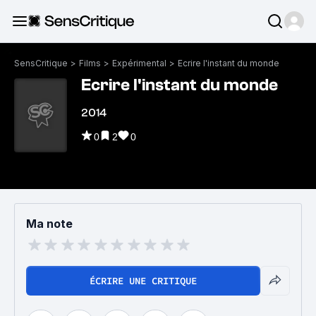
SensCritique
>
Films
>
Expérimental
>
Ecrire l'instant du monde
Ecrire l'instant du monde
2014
0
2
0
Ma note
ÉCRIRE UNE CRITIQUE