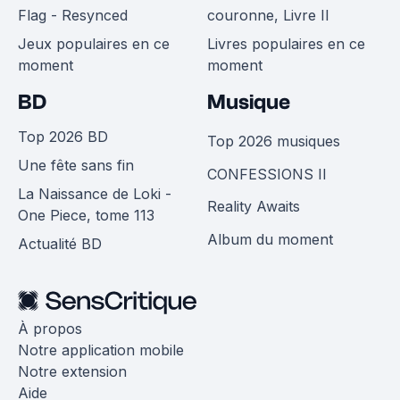
Flag - Resynced
couronne, Livre II
Jeux populaires en ce
Livres populaires en ce
moment
moment
BD
Musique
Top 2026 BD
Top 2026 musiques
Une fête sans fin
CONFESSIONS II
La Naissance de Loki -
Reality Awaits
One Piece, tome 113
Album du moment
Actualité BD
À propos
Notre application mobile
Notre extension
Aide