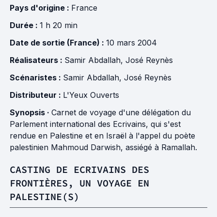
Pays d'origine :
France
Durée :
1 h 20 min
Date de sortie (France) :
10 mars 2004
Réalisateurs :
Samir Abdallah
,
José Reynès
Scénaristes :
Samir Abdallah
,
José Reynès
Distributeur :
L'Yeux Ouverts
Synopsis ·
Carnet de voyage d'une délégation du
Parlement international des Ecrivains, qui s'est
rendue en Palestine et en Israël à l'appel du poète
palestinien Mahmoud Darwish, assiégé à Ramallah.
CASTING DE ECRIVAINS DES
FRONTIÈRES, UN VOYAGE EN
PALESTINE(S)