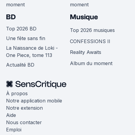
moment
moment
BD
Musique
Top 2026 BD
Top 2026 musiques
Une fête sans fin
CONFESSIONS II
La Naissance de Loki -
Reality Awaits
One Piece, tome 113
Album du moment
Actualité BD
À propos
Notre application mobile
Notre extension
Aide
Nous contacter
Emploi