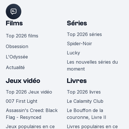
Films
Séries
Top 2026 séries
Top 2026 films
Spider-Noir
Obsession
Lucky
L'Odyssée
Les nouvelles séries du
Actualité
moment
Jeux vidéo
Livres
Top 2026 Jeux vidéo
Top 2026 livres
007 First Light
Le Calamity Club
Assassin's Creed: Black
Le Bouffon de la
Flag - Resynced
couronne, Livre II
Jeux populaires en ce
Livres populaires en ce