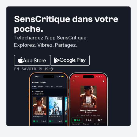
SensCritique dans votre
poche.
Téléchargez l’app SensCritique.
Explorez. Vibrez. Partagez.
EN SAVOIR PLUS