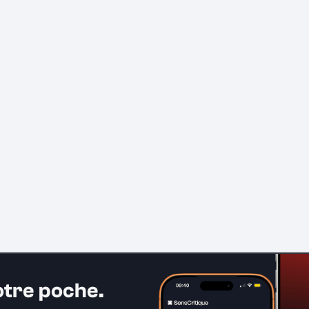
otre poche.