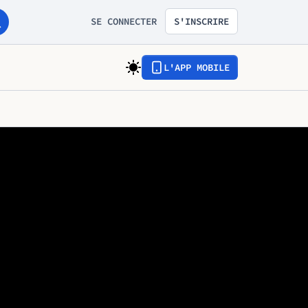
SE CONNECTER
S'INSCRIRE
L'APP MOBILE