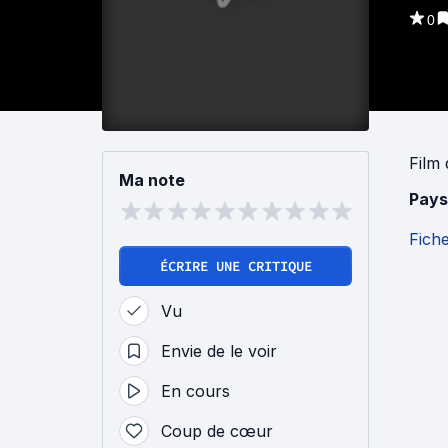
0
Film
Ma note
Pays
Fich
ÉCRIRE UNE CRITIQUE
Vu
Envie de le voir
En cours
Coup de cœur