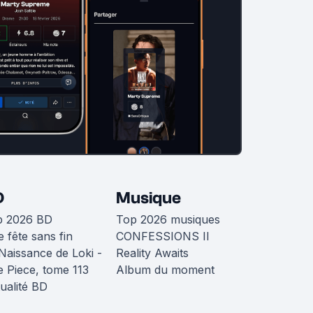
D
Musique
p 2026 BD
Top 2026 musiques
 fête sans fin
CONFESSIONS II
Naissance de Loki -
Reality Awaits
 Piece, tome 113
Album du moment
ualité BD