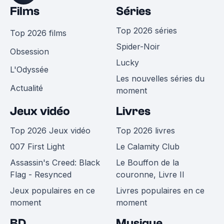
Films
Séries
Top 2026 séries
Top 2026 films
Spider-Noir
Obsession
Lucky
L'Odyssée
Les nouvelles séries du
Actualité
moment
Jeux vidéo
Livres
Top 2026 Jeux vidéo
Top 2026 livres
007 First Light
Le Calamity Club
Assassin's Creed: Black
Le Bouffon de la
Flag - Resynced
couronne, Livre II
Jeux populaires en ce
Livres populaires en ce
moment
moment
BD
Musique