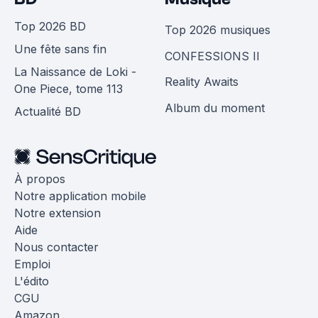
Top 2026 BD
Top 2026 musiques
Une fête sans fin
CONFESSIONS II
La Naissance de Loki -
Reality Awaits
One Piece, tome 113
Album du moment
Actualité BD
À propos
Notre application mobile
Notre extension
Aide
Nous contacter
Emploi
L'édito
CGU
Amazon