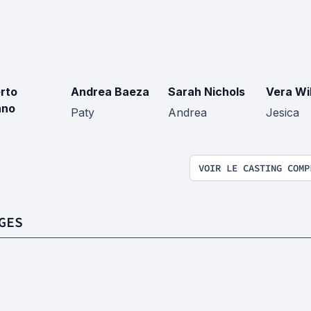
rto
Andrea Baeza
Sarah Nichols
Vera Wi
ano
Paty
Andrea
Jesica
VOIR LE CASTING COMP
GES