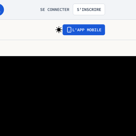
SE CONNECTER
S'INSCRIRE
L'APP MOBILE