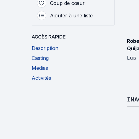
Coup de cœur
Ajouter à une liste
ACCÈS RAPIDE
Robe
Description
Quij
Luis
Casting
Medias
Activités
IMA