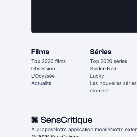
Films
Séries
Top 2026 films
Top 2026 séries
Obsession
Spider-Noir
L'Odyssée
Lucky
Actualité
Les nouvelles séries
moment
À propos
Notre application mobile
Notre exte
© 2026 SensCritique