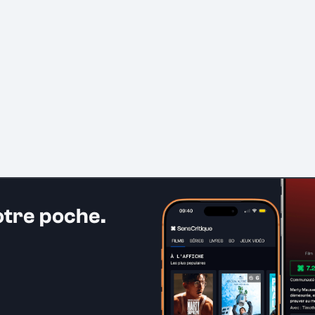
otre poche.