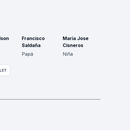
lson
Francisco
Maria Jose
Saldaña
Cisneros
Papá
Niña
LET