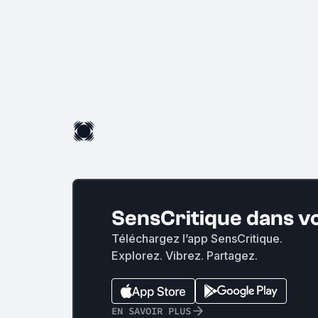
SensCritique dans v
Téléchargez l’app SensCritique.
Explorez. Vibrez. Partagez.
EN SAVOIR PLUS