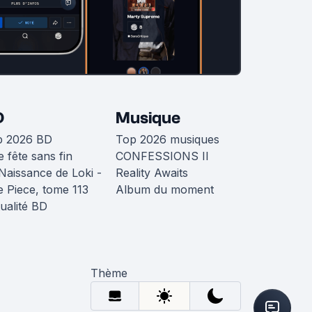
D
Musique
p 2026 BD
Top 2026 musiques
 fête sans fin
CONFESSIONS II
Naissance de Loki -
Reality Awaits
 Piece, tome 113
Album du moment
ualité BD
Thème