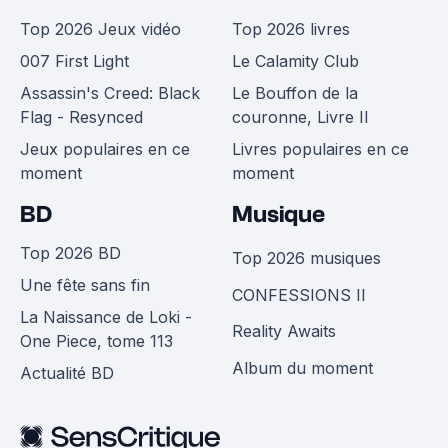
Top 2026 Jeux vidéo
Top 2026 livres
007 First Light
Le Calamity Club
Assassin's Creed: Black
Le Bouffon de la
Flag - Resynced
couronne, Livre II
Jeux populaires en ce
Livres populaires en ce
moment
moment
BD
Musique
Top 2026 BD
Top 2026 musiques
Une fête sans fin
CONFESSIONS II
La Naissance de Loki -
Reality Awaits
One Piece, tome 113
Album du moment
Actualité BD