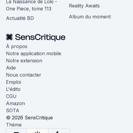
La Naissance de Loki -
Reality Awaits
One Piece, tome 113
Album du moment
Actualité BD
À propos
Notre application mobile
Notre extension
Aide
Nous contacter
Emploi
L'édito
CGU
Amazon
SOTA
© 2026 SensCritique
Thème