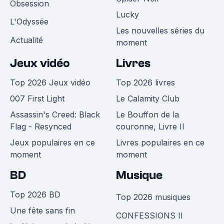
Obsession
Lucky
L'Odyssée
Les nouvelles séries du
Actualité
moment
Jeux vidéo
Livres
Top 2026 Jeux vidéo
Top 2026 livres
007 First Light
Le Calamity Club
Assassin's Creed: Black
Le Bouffon de la
Flag - Resynced
couronne, Livre II
Jeux populaires en ce
Livres populaires en ce
moment
moment
BD
Musique
Top 2026 BD
Top 2026 musiques
Une fête sans fin
CONFESSIONS II