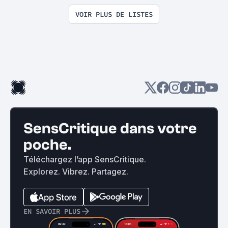
VOIR PLUS DE LISTES
SensCritique dans votre
poche.
Téléchargez l’app SensCritique.
Explorez. Vibrez. Partagez.
EN SAVOIR PLUS