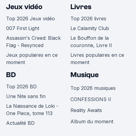
Jeux vidéo
Livres
Top 2026 Jeux vidéo
Top 2026 livres
007 First Light
Le Calamity Club
Assassin's Creed: Black
Le Bouffon de la
Flag - Resynced
couronne, Livre II
Jeux populaires en ce
Livres populaires en ce
moment
moment
BD
Musique
Top 2026 BD
Top 2026 musiques
Une fête sans fin
CONFESSIONS II
La Naissance de Loki -
Reality Awaits
One Piece, tome 113
Album du moment
Actualité BD