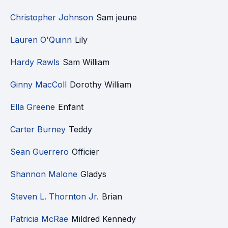
Christopher Johnson
Sam jeune
Lauren O'Quinn
Lily
Hardy Rawls
Sam William
Ginny MacColl
Dorothy William
Ella Greene
Enfant
Carter Burney
Teddy
Sean Guerrero
Officier
Shannon Malone
Gladys
Steven L. Thornton Jr.
Brian
Patricia McRae
Mildred Kennedy