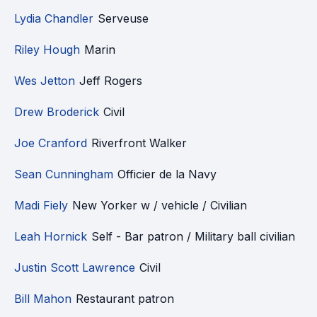
Lydia Chandler
Serveuse
Riley Hough
Marin
Wes Jetton
Jeff Rogers
Drew Broderick
Civil
Joe Cranford
Riverfront Walker
Sean Cunningham
Officier de la Navy
Madi Fiely
New Yorker w / vehicle / Civilian
Leah Hornick
Self - Bar patron / Military ball civilian
Justin Scott Lawrence
Civil
Bill Mahon
Restaurant patron