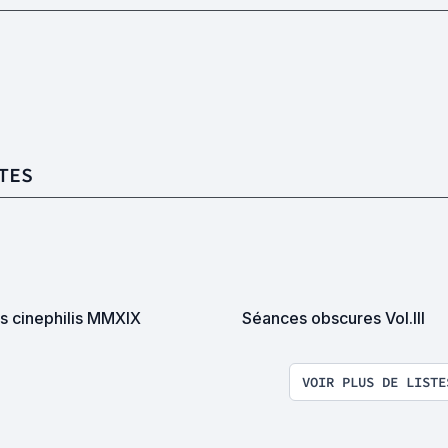
TES
s cinephilis MMXIX
Séances obscures Vol.III
VOIR PLUS DE LISTE