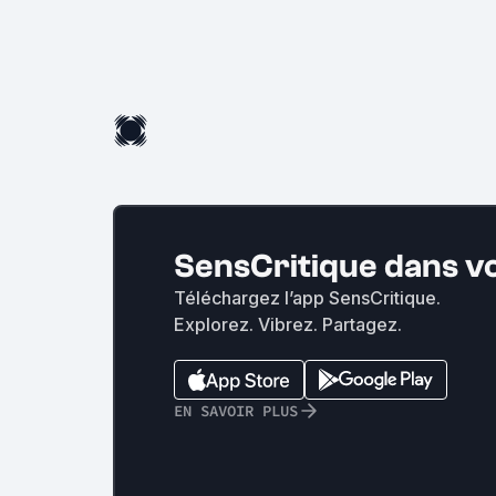
SensCritique dans v
Téléchargez l’app SensCritique.
Explorez. Vibrez. Partagez.
EN SAVOIR PLUS