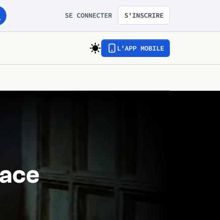
SE CONNECTER
S'INSCRIRE
L'APP MOBILE
face