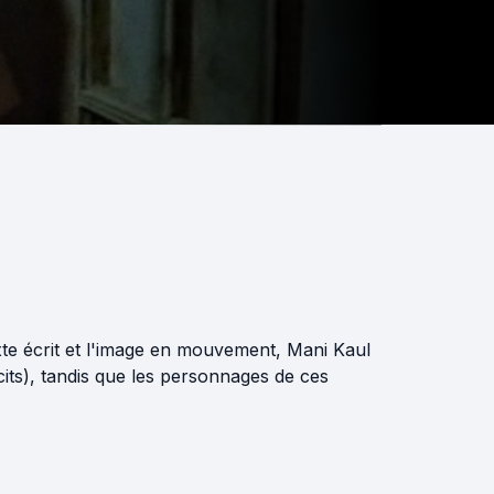
xte écrit et l'image en mouvement, Mani Kaul
écits), tandis que les personnages de ces