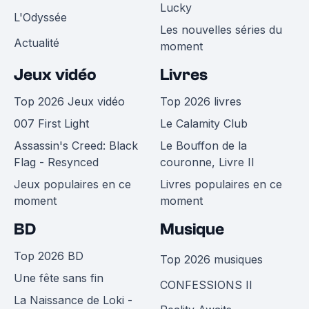
Lucky
L'Odyssée
Les nouvelles séries du
Actualité
moment
Jeux vidéo
Livres
Top 2026 Jeux vidéo
Top 2026 livres
007 First Light
Le Calamity Club
Assassin's Creed: Black
Le Bouffon de la
Flag - Resynced
couronne, Livre II
Jeux populaires en ce
Livres populaires en ce
moment
moment
BD
Musique
Top 2026 BD
Top 2026 musiques
Une fête sans fin
CONFESSIONS II
La Naissance de Loki -