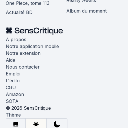
Reality Awaits
One Piece, tome 113
Album du moment
Actualité BD
À propos
Notre application mobile
Notre extension
Aide
Nous contacter
Emploi
L'édito
CGU
Amazon
SOTA
© 2026 SensCritique
Thème