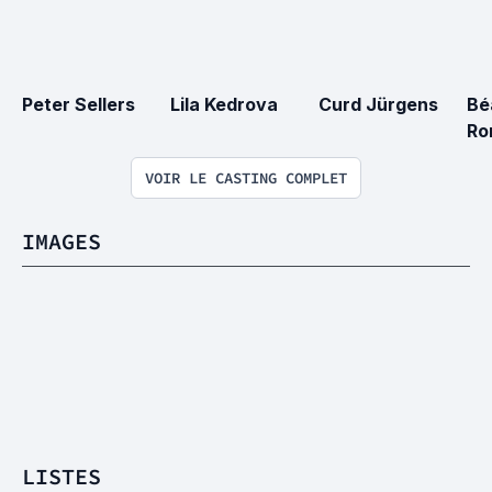
Peter Sellers
Lila Kedrova
Curd Jürgens
Bé
Ro
VOIR LE CASTING COMPLET
IMAGES
LISTES