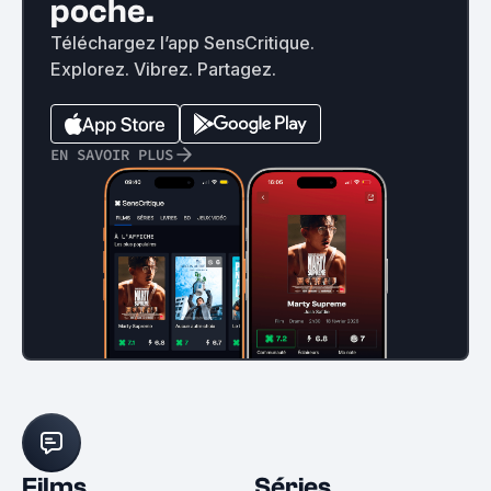
poche.
Téléchargez l’app SensCritique.
Explorez. Vibrez. Partagez.
EN SAVOIR PLUS
Films
Séries