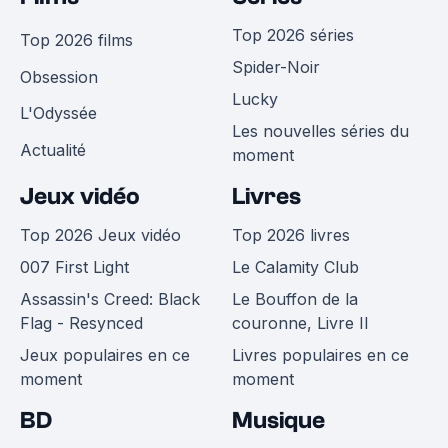
Top 2026 séries
Top 2026 films
Spider-Noir
Obsession
Lucky
L'Odyssée
Les nouvelles séries du
Actualité
moment
Jeux vidéo
Livres
Top 2026 Jeux vidéo
Top 2026 livres
007 First Light
Le Calamity Club
Assassin's Creed: Black
Le Bouffon de la
Flag - Resynced
couronne, Livre II
Jeux populaires en ce
Livres populaires en ce
moment
moment
BD
Musique