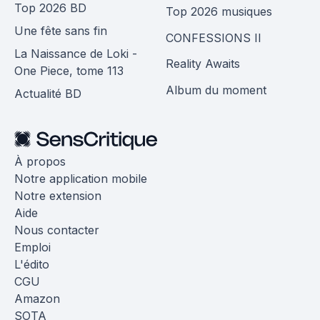
Top 2026 BD
Top 2026 musiques
Une fête sans fin
CONFESSIONS II
La Naissance de Loki -
Reality Awaits
One Piece, tome 113
Album du moment
Actualité BD
À propos
Notre application mobile
Notre extension
Aide
Nous contacter
Emploi
L'édito
CGU
Amazon
SOTA