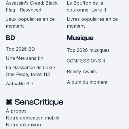
Assassin's Creed: Black
Le Bouffon de la
Flag - Resynced
couronne, Livre II
Jeux populaires en ce
Livres populaires en ce
moment
moment
BD
Musique
Top 2026 BD
Top 2026 musiques
Une fête sans fin
CONFESSIONS II
La Naissance de Loki -
Reality Awaits
One Piece, tome 113
Album du moment
Actualité BD
À propos
Notre application mobile
Notre extension