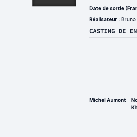
Date de sortie (Fra
Réalisateur :
Bruno 
CASTING DE EN
Michel Aumont
N
K