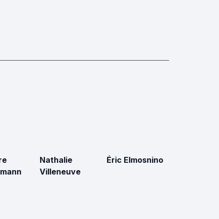
re
Nathalie
Éric Elmosnino
rmann
Villeneuve