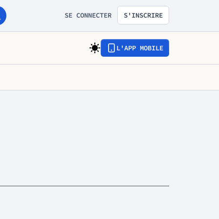
SE CONNECTER
S'INSCRIRE
L'APP MOBILE