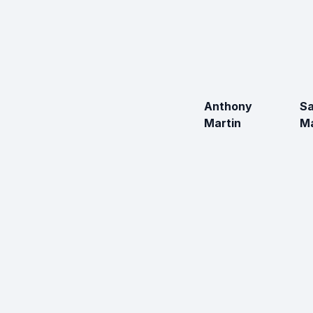
Anthony
Sa
Martin
M