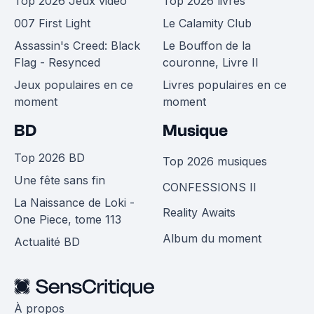
Top 2026 Jeux vidéo
Top 2026 livres
007 First Light
Le Calamity Club
Assassin's Creed: Black
Le Bouffon de la
Flag - Resynced
couronne, Livre II
Jeux populaires en ce
Livres populaires en ce
moment
moment
BD
Musique
Top 2026 BD
Top 2026 musiques
Une fête sans fin
CONFESSIONS II
La Naissance de Loki -
Reality Awaits
One Piece, tome 113
Album du moment
Actualité BD
À propos