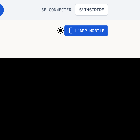
SE CONNECTER
S'INSCRIRE
L'APP MOBILE