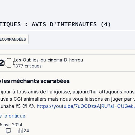
TIQUES : AVIS D'INTERNAUTES (4)
ECOMMANDÉES
Les-Oublies-du-cinema-D-horreu
2
1877 critiques
 les méchants scarabées
njour à tous amis de l'angoisse, aujourd'hui attaquons nous 
uvais CGI animaliers mais nous vous laissons en juger par
uhaha 😈 😈 😈.
https://youtu.be/7uQODzaAjRU?si=CUGek
e la critique
15 avr. 2024
24