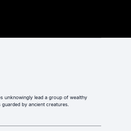
ves unknowingly lead a group of wealthy
s guarded by ancient creatures.