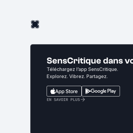
SensCritique dans v
Téléchargez l’app SensCritique.
Explorez. Vibrez. Partagez.
EN SAVOIR PLUS