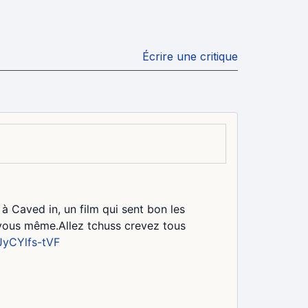
Écrire une critique
à Caved in, un film qui sent bon les
 vous même.Allez tchuss crevez tous
JyCYlfs-tVF