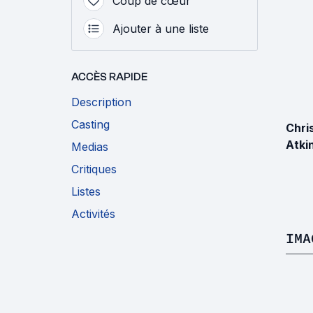
Coup de cœur
Ajouter à une liste
ACCÈS RAPIDE
Description
Casting
Chri
Atki
Medias
Critiques
Listes
Activités
IMA