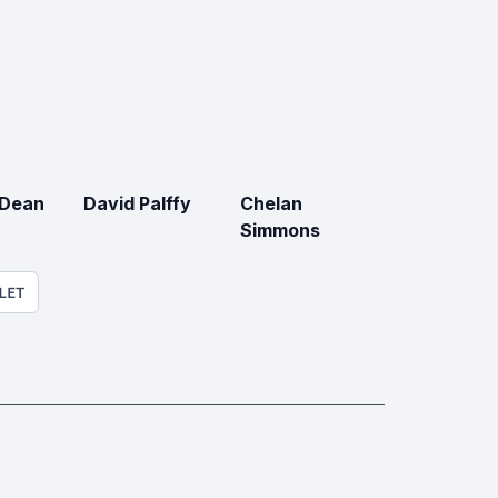
 Dean
David Palffy
Chelan
Simmons
LET