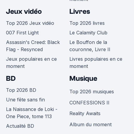
Jeux vidéo
Livres
Top 2026 Jeux vidéo
Top 2026 livres
007 First Light
Le Calamity Club
Assassin's Creed: Black
Le Bouffon de la
Flag - Resynced
couronne, Livre II
Jeux populaires en ce
Livres populaires en ce
moment
moment
BD
Musique
Top 2026 BD
Top 2026 musiques
Une fête sans fin
CONFESSIONS II
La Naissance de Loki -
Reality Awaits
One Piece, tome 113
Album du moment
Actualité BD