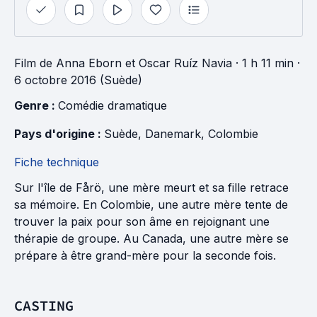
Film
de
Anna Eborn
et
Oscar Ruíz Navia
· 1 h 11 min
·
6 octobre 2016 (Suède)
Genre : 
Comédie dramatique
Pays d'origine : 
Suède
, 
Danemark
, 
Colombie
Fiche technique
Sur l'île de Fårö, une mère meurt et sa fille retrace
sa mémoire. En Colombie, une autre mère tente de
trouver la paix pour son âme en rejoignant une
thérapie de groupe. Au Canada, une autre mère se
prépare à être grand-mère pour la seconde fois.
CASTING