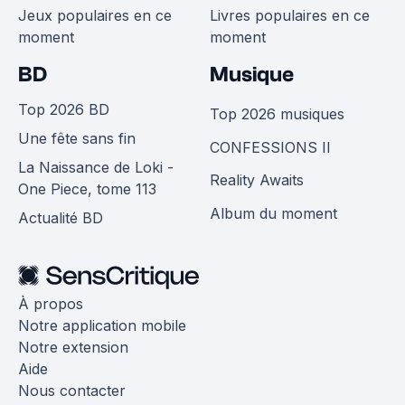
Jeux populaires en ce
Livres populaires en ce
moment
moment
BD
Musique
Top 2026 BD
Top 2026 musiques
Une fête sans fin
CONFESSIONS II
La Naissance de Loki -
Reality Awaits
One Piece, tome 113
Album du moment
Actualité BD
À propos
Notre application mobile
Notre extension
Aide
Nous contacter