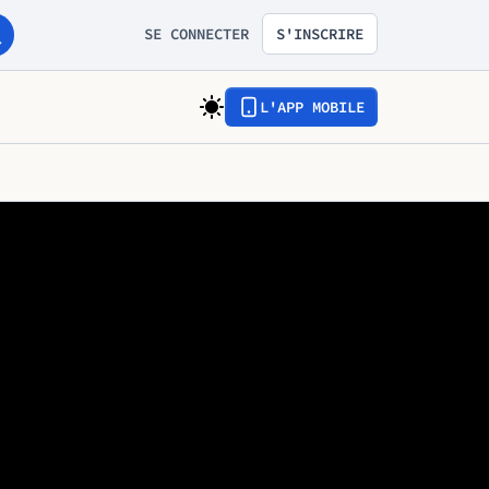
SE CONNECTER
S'INSCRIRE
L'APP MOBILE