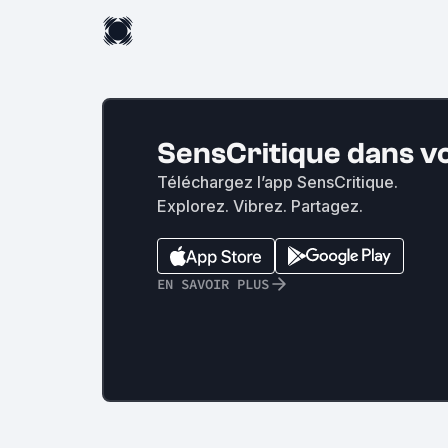
SensCritique dans v
Téléchargez l’app SensCritique.
Explorez. Vibrez. Partagez.
EN SAVOIR PLUS