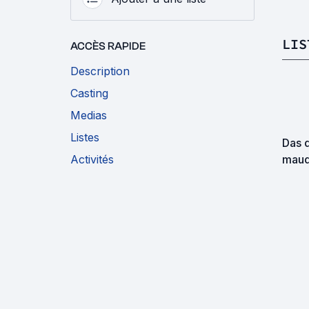
LIS
ACCÈS RAPIDE
Description
Casting
Medias
Listes
Das 
Activités
maud