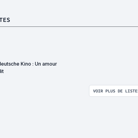
TES
deutsche Kino : Un amour
it
VOIR PLUS DE LISTE