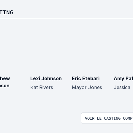
TING
thew
Lexi Johnson
Eric Etebari
Amy Paf
nson
Kat Rivers
Mayor Jones
Jessica
VOIR LE CASTING COMP