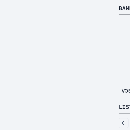
BAN
VO
LIS