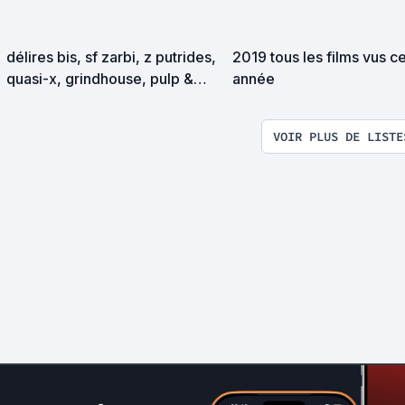
délires bis, sf zarbi, z putrides,
2019 tous les films vus c
quasi-x, grindhouse, pulp &
année
exploitation en tous genres
VOIR PLUS DE LISTE