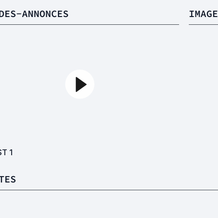
DES-ANNONCES
IMAGE
ST
1
TES