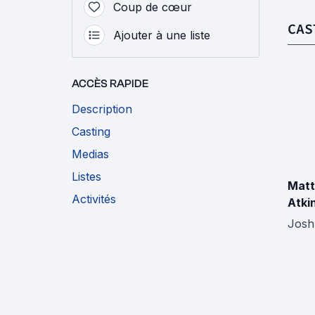
Coup de cœur
CAS
Ajouter à une liste
ACCÈS RAPIDE
Description
Casting
Medias
Listes
Mat
Activités
Atki
Josh