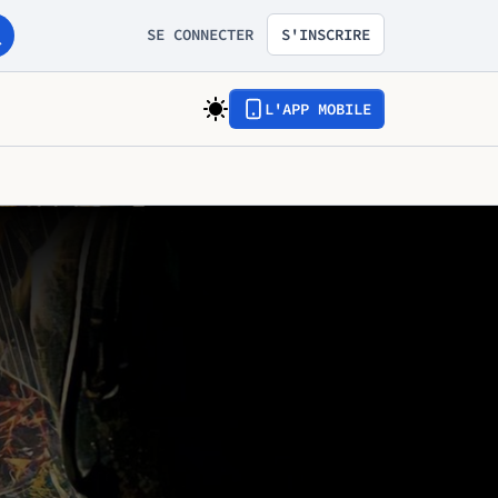
SE CONNECTER
S'INSCRIRE
L'APP MOBILE