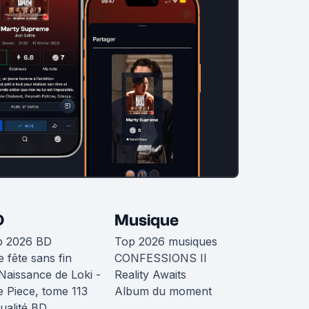
D
Musique
p 2026 BD
Top 2026 musiques
 fête sans fin
CONFESSIONS II
Naissance de Loki -
Reality Awaits
 Piece, tome 113
Album du moment
ualité BD