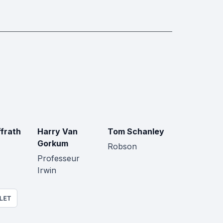
frath
Harry Van
Tom Schanley
Gorkum
Robson
Professeur
Irwin
LET