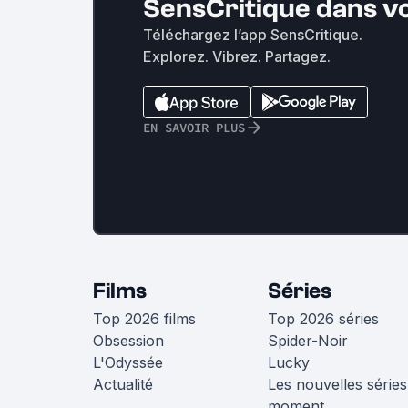
SensCritique dans v
Téléchargez l’app SensCritique.
Explorez. Vibrez. Partagez.
EN SAVOIR PLUS
Films
Séries
Top 2026 films
Top 2026 séries
Obsession
Spider-Noir
L'Odyssée
Lucky
Actualité
Les nouvelles séries
moment