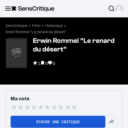
SensCritique
>
Films
>
Historique
>
Erwin Rommel "Le renard du désert"
Erwin Rommel "Le renard
du désert"
1
0
0
Ma note
ÉCRIRE UNE CRITIQUE