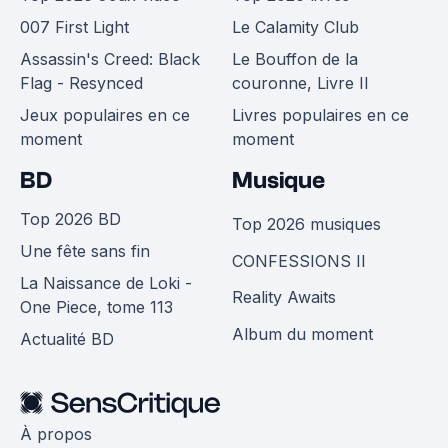
007 First Light
Le Calamity Club
Assassin's Creed: Black
Le Bouffon de la
Flag - Resynced
couronne, Livre II
Jeux populaires en ce
Livres populaires en ce
moment
moment
BD
Musique
Top 2026 BD
Top 2026 musiques
Une fête sans fin
CONFESSIONS II
La Naissance de Loki -
Reality Awaits
One Piece, tome 113
Album du moment
Actualité BD
À propos