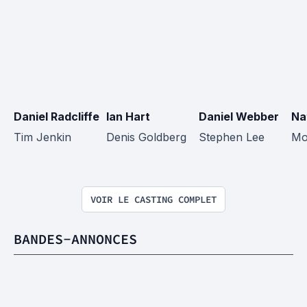
Daniel Radcliffe
Ian Hart
Daniel Webber
Na
Tim Jenkin
Denis Goldberg
Stephen Lee
Mo
VOIR LE CASTING COMPLET
BANDES-ANNONCES