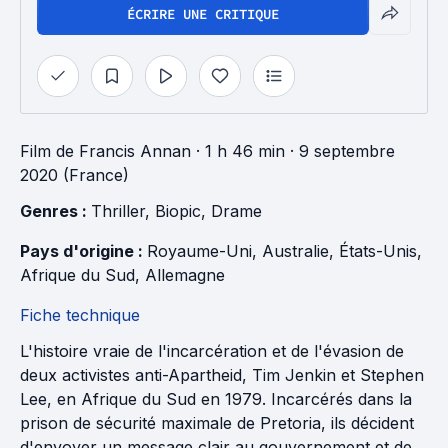
ÉCRIRE UNE CRITIQUE
Film
de
Francis Annan
· 1 h 46 min
· 9 septembre
2020 (France)
Genres : 
Thriller
, 
Biopic
, 
Drame
Pays d'origine : 
Royaume-Uni
, 
Australie
, 
États-Unis
, 
Afrique du Sud
, 
Allemagne
Fiche technique
L'histoire vraie de l'incarcération et de l'évasion de
deux activistes anti-Apartheid, Tim Jenkin et Stephen
Lee, en Afrique du Sud en 1979. Incarcérés dans la
prison de sécurité maximale de Pretoria, ils décident
d'envoyer un message clair au gouvernement et de