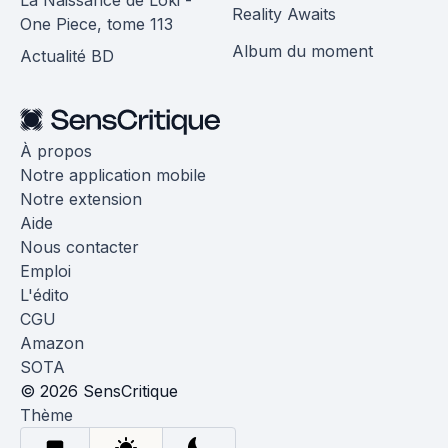
Reality Awaits
One Piece, tome 113
Album du moment
Actualité BD
À propos
Notre application mobile
Notre extension
Aide
Nous contacter
Emploi
L'édito
CGU
Amazon
SOTA
© 2026 SensCritique
Thème