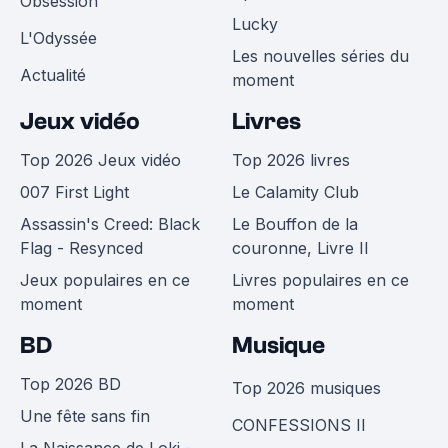
Obsession
Lucky
L'Odyssée
Les nouvelles séries du
Actualité
moment
Jeux vidéo
Livres
Top 2026 Jeux vidéo
Top 2026 livres
007 First Light
Le Calamity Club
Assassin's Creed: Black
Le Bouffon de la
Flag - Resynced
couronne, Livre II
Jeux populaires en ce
Livres populaires en ce
moment
moment
BD
Musique
Top 2026 BD
Top 2026 musiques
Une fête sans fin
CONFESSIONS II
La Naissance de Loki -