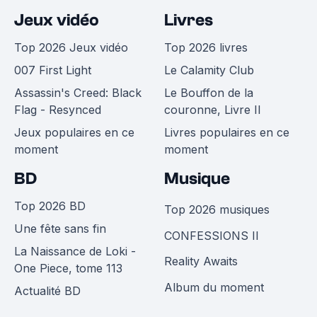
Jeux vidéo
Livres
Top 2026 Jeux vidéo
Top 2026 livres
007 First Light
Le Calamity Club
Assassin's Creed: Black
Le Bouffon de la
Flag - Resynced
couronne, Livre II
Jeux populaires en ce
Livres populaires en ce
moment
moment
BD
Musique
Top 2026 BD
Top 2026 musiques
Une fête sans fin
CONFESSIONS II
La Naissance de Loki -
Reality Awaits
One Piece, tome 113
Album du moment
Actualité BD