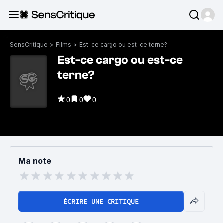
SensCritique
>
Films
>
Est-ce cargo ou est-ce terne?
Est-ce cargo ou est-ce
terne?
0
0
0
Ma note
ÉCRIRE UNE CRITIQUE