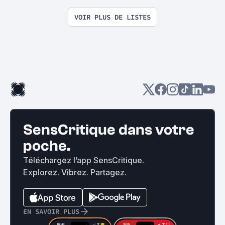
VOIR PLUS DE LISTES
SensCritique dans votre
poche.
Téléchargez l’app SensCritique.
Explorez. Vibrez. Partagez.
EN SAVOIR PLUS